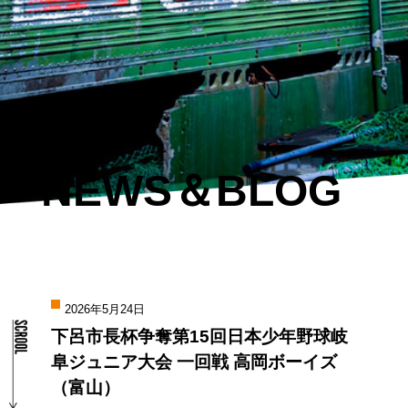
NEWS＆BLOG
2026年5月24日
下呂市長杯争奪第15回日本少年野球岐
阜ジュニア大会 一回戦 高岡ボーイズ
（富山）