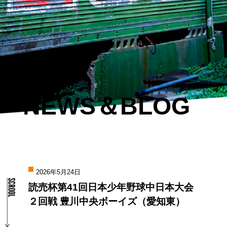
NEWS＆BLOG
2026年5月24日
読売杯第41回日本少年野球中日本大会
２回戦 豊川中央ボーイズ（愛知東）