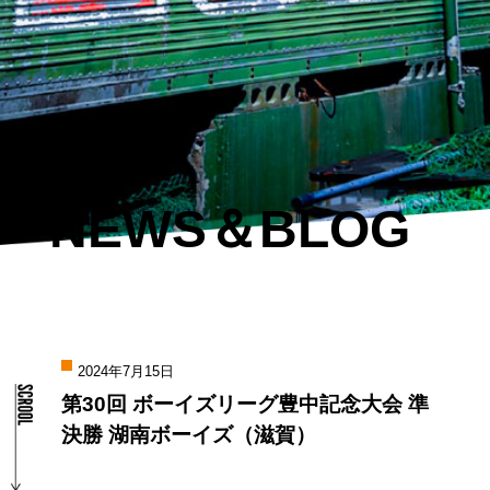
NEWS＆BLOG
2024年7月15日
第30回 ボーイズリーグ豊中記念大会 準
決勝 湖南ボーイズ（滋賀）